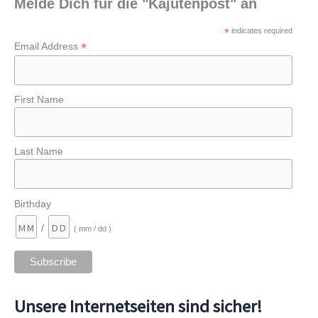
Melde Dich für die "Kajütenpost" an
*
indicates required
*
Email Address
First Name
Last Name
Birthday
/
( mm / dd )
Unsere Internetseiten sind sicher!