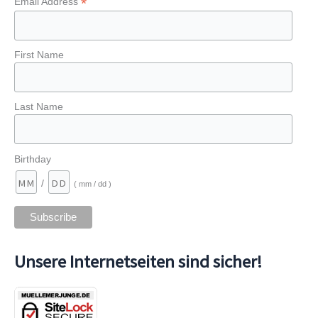
*
Email Address
First Name
Last Name
Birthday
/
( mm / dd )
Unsere Internetseiten sind sicher!