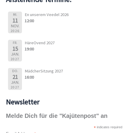
En unserem Veedel 2026
MI.
11
12:00
NOV.
2026
HäreOvend 2027
FR.
15
19:00
JAN.
2027
MädcherSitzung 2027
DO.
21
16:00
JAN.
2027
Newsletter
Melde Dich für die "Kajütenpost" an
*
indicates required