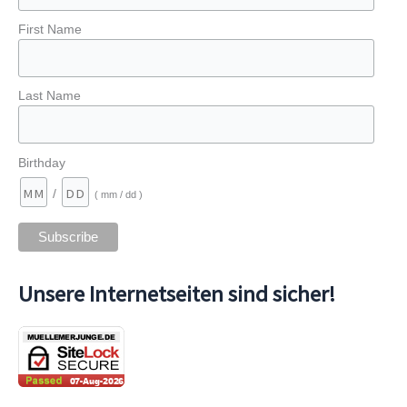
First Name
Last Name
Birthday
/
( mm / dd )
Unsere Internetseiten sind sicher!