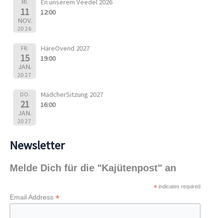
En unserem Veedel 2026
MI.
11
12:00
NOV.
2026
HäreOvend 2027
FR.
15
19:00
JAN.
2027
MädcherSitzung 2027
DO.
21
16:00
JAN.
2027
Newsletter
Melde Dich für die "Kajütenpost" an
*
indicates required
*
Email Address